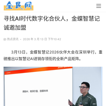
寻找AI时代数字化合伙人，金蝶智慧记
诚邀加盟
热点资讯
•
2026 年 3 月 13 日 下午10:42
3月13日，金蝶智慧记2026伙伴大会在深圳举行，重
磅推出以智慧记AI进销存领衔的全新产品矩阵。