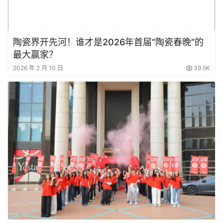
陶瓷界开先河！谁才是2026年首届“陶瓷春晚”的
最大赢家？
2026 年 2 月 10 日
39.5K