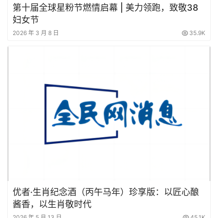
第十届全球星粉节燃情启幕 | 美力领跑，致敬38
妇女节
2026 年 3 月 8 日
35.9K
优者·生肖纪念酒（丙午马年）珍享版：以匠心酿
酱香，以生肖敬时代
2026 年 5 月 13 日
45.1K