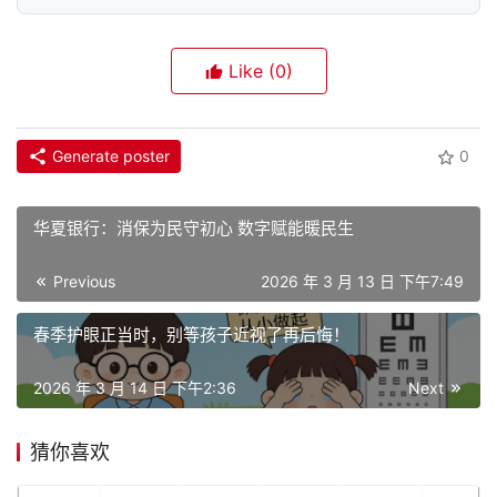
Like
(0)
Generate poster
0
华夏银行：消保为民守初心 数字赋能暖民生
Previous
2026 年 3 月 13 日 下午7:49
春季护眼正当时，别等孩子近视了再后悔！
2026 年 3 月 14 日 下午2:36
Next
猜你喜欢