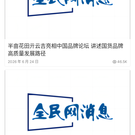
半亩花田亓云吉亮相中国品牌论坛 讲述国货品牌
高质量发展路径
2026 年 6 月 24 日
46.5K