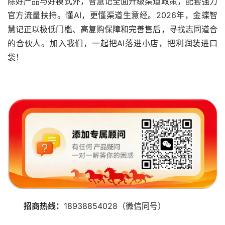
除好产品与好模式外，智慧记全面升级渠道政策，配套强力
官方流量扶持。懂AI，更懂渠道生意经。2026年，金蝶智
慧记正以极低门槛、高复购保障和完善售后，寻找志同道合
的合伙人。加入我们，一起把AI落进小店，把利润装进口
袋！
招商热线：
18938854028（微信同号）