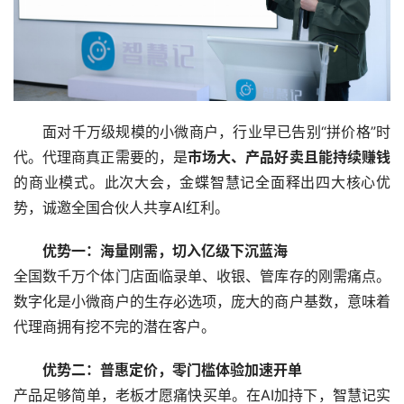
面对千万级规模的小微商户，行业早已告别“拼价格”时
代。代理商真正需要的，是
市场大、产品好卖且能持续赚钱
的商业模式。此次大会，金蝶智慧记全面释出四大核心优
势，诚邀全国合伙人共享AI红利。
优势一：海量刚需，切入亿级下沉蓝海
全国数千万个体门店面临录单、收银、管库存的刚需痛点。
数字化是小微商户的生存必选项，庞大的商户基数，意味着
代理商拥有挖不完的潜在客户。
优势二：普惠定价，零门槛体验加速开单
产品足够简单，老板才愿痛快买单。在AI加持下，智慧记实