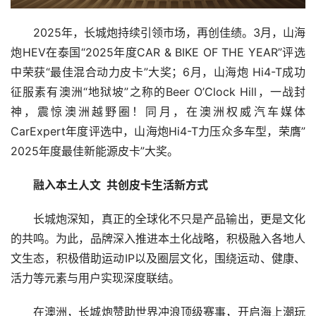
2025年，长城炮持续引领市场，再创佳绩。3月，山海
炮HEV在泰国“2025年度CAR & BIKE OF THE YEAR”评选
中荣获“最佳混合动力皮卡”大奖；6月，山海炮 Hi4-T成功
征服素有澳洲“地狱坡”之称的Beer O’Clock Hill，一战封
神，震惊澳洲越野圈！同月，在澳洲权威汽车媒体
CarExpert年度评选中，山海炮Hi4-T力压众多车型，荣膺”
2025年度最佳新能源皮卡”大奖。
融入本土人文
  共创皮卡生活新方式
长城炮深知，真正的全球化不只是产品输出，更是文化
的共鸣。为此，品牌深入推进本土化战略，积极融入各地人
文生态，积极借助运动IP以及圈层文化，围绕运动、健康、
活力等元素与用户实现深度联结。
在澳洲，长城炮赞助世界冲浪顶级赛事，开启海上潮玩