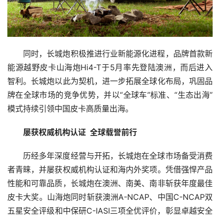
同时，长城炮积极推进行业新能源化进程，品牌首款新
能源越野皮卡山海炮Hi4-T于5月率先登陆澳洲，而后进入
智利。长城炮以此为契机，进一步拓展全球化布局，巩固品
牌在全球市场的竞争优势，并以“全球车”标准、“生态出海”
模式持续引领中国皮卡高质量出海。
屡获权威机构认证
  全球载誉前行
历经多年深度经营与开拓，长城炮在全球市场备受消费
者青睐，并屡获权威机构认证和海内外奖项。凭借强悍产品
性能和可靠品质，长城炮在澳洲、南美、南非斩获年度最佳
皮卡大奖。山海炮同时斩获澳洲A-NCAP、中国C-NCAP双
五星安全评级和中保研C-IASI三项全优评价，彰显卓越安全