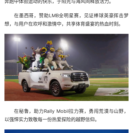
奔跑中体验运动的快乐，于阳光与海风间释放活力。
在墨西哥，赞助LMB全明星赛，见证棒球英豪挥击梦
想，与用户在欢呼和激情中，共享体育盛宴的热血时刻。
在秘鲁，助力Rally Mobil拉力赛，勇闯荒漠与山野，
以强悍实力致敬每一份热爱探险的越野信仰。