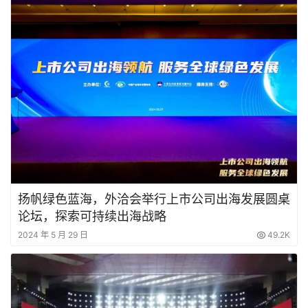
扬帆绿色蓝海，外洽会举行上市公司出海发展圆桌
论坛，探索可持续出海战略
2024 年 5 月 29 日
49.2K