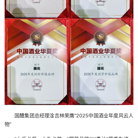
国醴集团总经理淦吉林荣膺“2025中国酒业年度风云人
物”