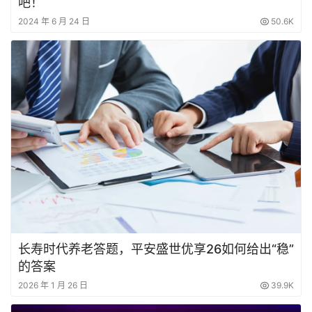
吧！
2024 年 6 月 24 日
50.6K
长寿时代养老答题，平安盛世优享26如何给出“稳”
的答案
2026 年 1 月 26 日
39.9K