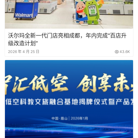
沃尔玛全新一代门店亮相成都，年内完成“百店升
级改造计划”
2026 年 4 月 25 日
43.6K