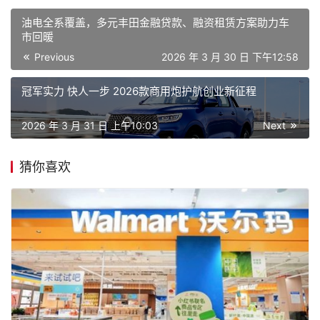
油电全系覆盖，多元丰田金融贷款、融资租赁方案助力车
市回暖
Previous
2026 年 3 月 30 日 下午12:58
冠军实力 快人一步 2026款商用炮护航创业新征程
2026 年 3 月 31 日 上午10:03
Next
猜你喜欢