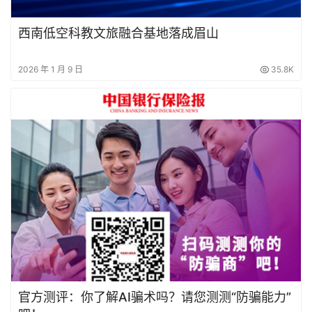
西南低空科教文旅融合基地落成眉山
2026 年 1 月 9 日
35.8K
官方测评：你了解AI骗术吗？请您测测“防骗能力”