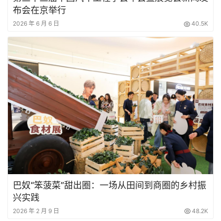
布会在京举行
2026 年 6 月 6 日
40.5K
巴奴“笨菠菜”甜出圈：一场从田间到商圈的乡村振
兴实践
2026 年 2 月 9 日
48.2K