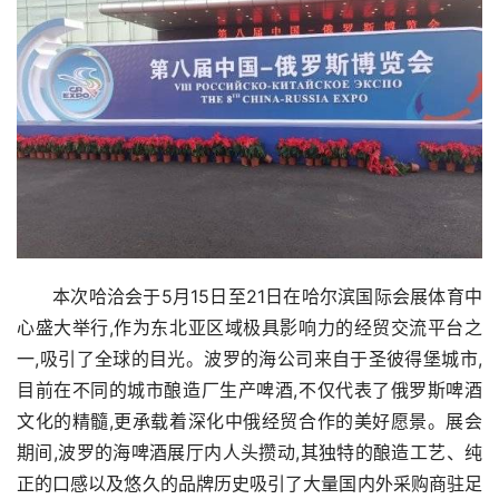
本次哈洽会于5月15日至21日在哈尔滨国际会展体育中
心盛大举行,作为东北亚区域极具影响力的经贸交流平台之
一,吸引了全球的目光。波罗的海公司来自于圣彼得堡城市,
目前在不同的城市酿造厂生产啤酒,不仅代表了俄罗斯啤酒
文化的精髓,更承载着深化中俄经贸合作的美好愿景。展会
期间,波罗的海啤酒展厅内人头攒动,其独特的酿造工艺、纯
正的口感以及悠久的品牌历史吸引了大量国内外采购商驻足