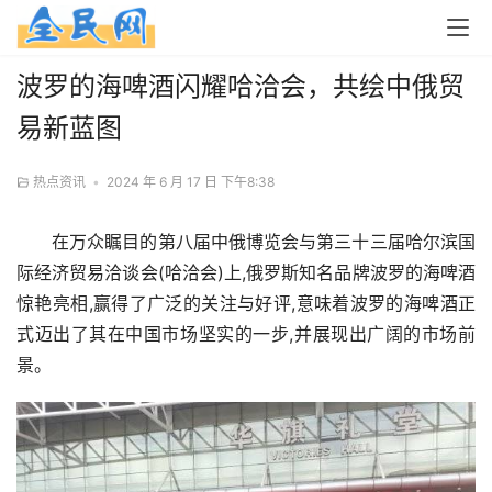
波罗的海啤酒闪耀哈洽会，共绘中俄贸
易新蓝图
热点资讯
•
2024 年 6 月 17 日 下午8:38
在万众瞩目的第八届中俄博览会与第三十三届哈尔滨国
际经济贸易洽谈会(哈洽会)上,俄罗斯知名品牌波罗的海啤酒
惊艳亮相,赢得了广泛的关注与好评,意味着波罗的海啤酒正
式迈出了其在中国市场坚实的一步,并展现出广阔的市场前
景。