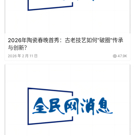
2026年陶瓷春晚首秀：古老技艺如何“破圈”传承
与创新？
2026 年 2 月 11 日
47.9K