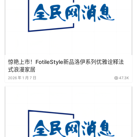
惊艳上市！FotileStyle新品洛伊系列优雅诠释法
式浪漫家居
2026 年 1 月 7 日
47.3K