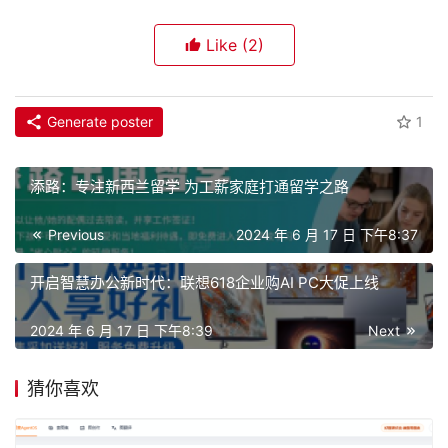
Like
(2)
Generate poster
1
添路：专注新西兰留学 为工薪家庭打通留学之路
Previous
2024 年 6 月 17 日 下午8:37
开启智慧办公新时代：联想618企业购AI PC大促上线
2024 年 6 月 17 日 下午8:39
Next
猜你喜欢