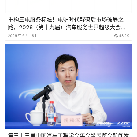
重构三电服务标准！电驴时代解码后市场破局之
路，2026（第十九届）汽车服务世界超级大会深
度解读
2026 年 6 月 18 日
48.2K
第三十三届中国汽车工程学会年会暨展览会新闻发