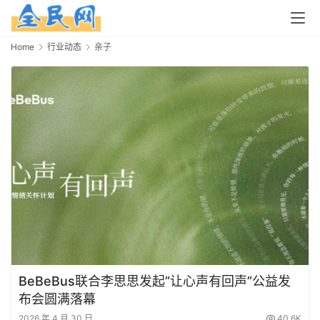
Home
行业动态
亲子
BeBeBus联合李思思发起”让心声有回声”公益发
布会圆满落幕
2026 年 4 月 30 日
40.6K