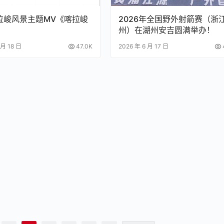
拉峻风景主题MV《喀拉峻
2026年全国野外射箭赛（浙江
》
州）在湖州安吉圆满举办！
 月 18 日
47.0K
2026 年 6 月 17 日