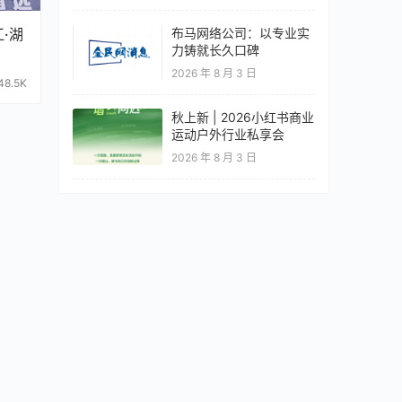
·湖
布马网络公司：以专业实
力铸就长久口碑
2026 年 8 月 3 日
48.5K
秋上新 | 2026小红书商业
运动户外行业私享会
2026 年 8 月 3 日