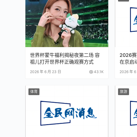
世界杯蒙牛福利揭秘夜第二场 容
202
祖儿打开世界杯正确观赛方式
在京启
2026 年 6 月 23 日
43.1K
2026 年 6
体育
旅游