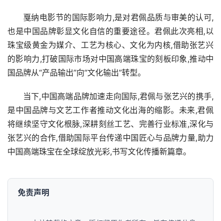
戛纳电影节的国际影响力,是对君佩品质与审美的认可,
也是中国品牌彰显文化自信的重要途径。君佩此次亮相,以
珠宝级黄金为媒介、工艺为核心、文化为内核,借助张艺兴
的影响力,打破国际市场对中国高端珠宝的刻板印象,推动中
国品牌从“产品输出”向“文化输出”转型。
当下,中国高端品牌加速走向国际,君佩与张艺兴的携手,
是中国品牌与文艺工作者推动文化出海的缩影。未来,君佩
将继续坚守文化根脉,深耕刻丝工艺、完善行业标准,深化与
张艺兴的合作,借助国际平台传递中国匠心与品牌力量,助力
中国高端珠宝在全球绽放光彩,书写文化传播新篇章。
免责声明