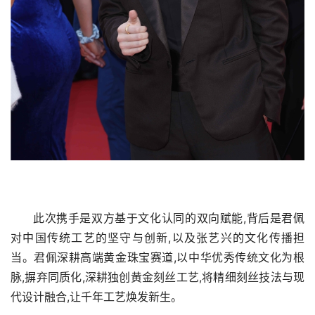
此次携手是双方基于文化认同的双向赋能,背后是君佩
对中国传统工艺的坚守与创新,以及张艺兴的文化传播担
当。君佩深耕高端黄金珠宝赛道,以中华优秀传统文化为根
脉,摒弃同质化,深耕独创黄金刻丝工艺,将精细刻丝技法与现
代设计融合,让千年工艺焕发新生。