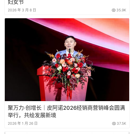
妇女节
2026 年 3 月 8 日
35.9K
聚万力·创增长｜皮阿诺2026经销商营销峰会圆满
举行，共绘发展新境
2026 年 1 月 26 日
37.5K