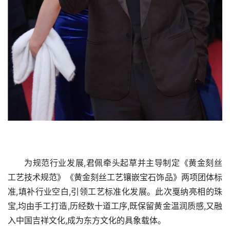
为规范行业发展,君佩牵头起草并主导制定《黄金刻丝
工艺技术规范》《黄金刻丝工艺镶嵌宝石饰品》两项团体标
准,填补行业空白,引领工艺标准化发展。此次戛纳亮相的珠
宝,均由手工打造,历经数十道工序,既保留黄金温润质感,又融
入中国吉祥文化,成为东方文化的具象载体。