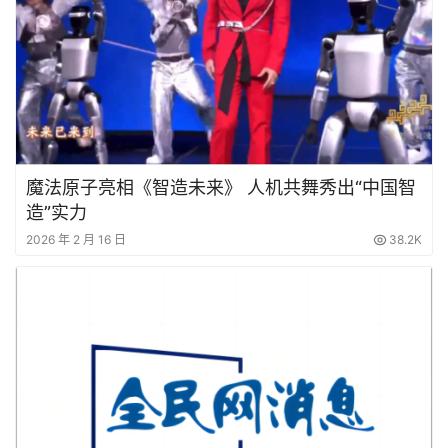
魔法原子亮相《智造未来》 人机共舞秀出“中国智
造”实力
2026 年 2 月 16 日
38.2K