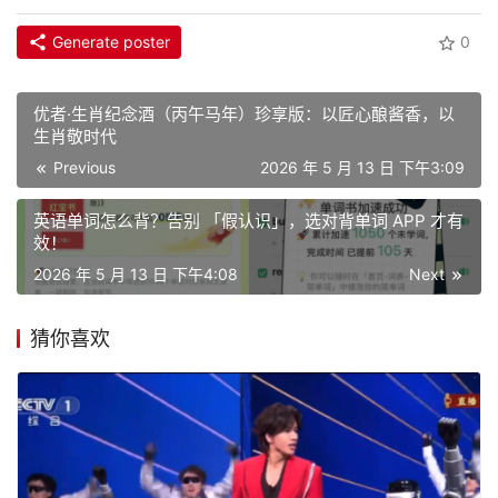
Generate poster
0
优者·生肖纪念酒（丙午马年）珍享版：以匠心酿酱香，以
生肖敬时代
Previous
2026 年 5 月 13 日 下午3:09
英语单词怎么背？告别 「假认识」，选对背单词 APP 才有
效！
2026 年 5 月 13 日 下午4:08
Next
猜你喜欢