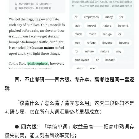
四、不止考研——四六级、专升本、高考也是同一套逻
辑
「该背什么 / 怎么背 / 背完怎么用」这套三段逻辑不是
考研专属，它在所有大词汇量备考里都成立：
● 
四六级
：「精简单词」收益最高——把高中熟词存
量先剥离，能立刻看到效率变化；