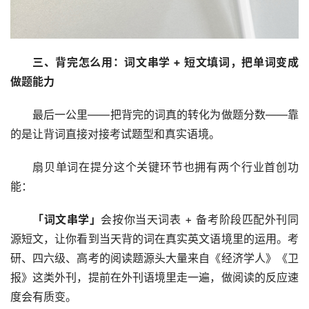
三、背完怎么用：词文串学 + 短文填词，把单词变成
做题能力
最后一公里——把背完的词真的转化为做题分数——靠
的是让背词直接对接考试题型和真实语境。
扇贝单词在提分这个关键环节也拥有两个行业首创功
能：
「词文串学」
会按你当天词表 + 备考阶段匹配外刊同
源短文，让你看到当天背的词在真实英文语境里的运用。考
研、四六级、高考的阅读题源头大量来自《经济学人》《卫
报》这类外刊，提前在外刊语境里走一遍，做阅读的反应速
度会有质变。