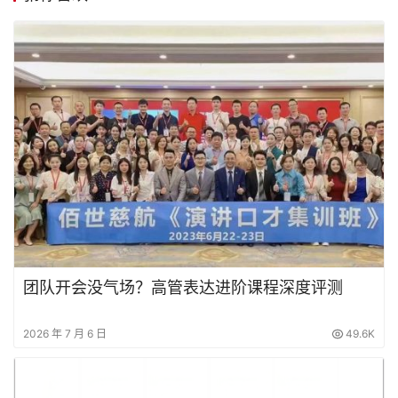
团队开会没气场？高管表达进阶课程深度评测
2026 年 7 月 6 日
49.6K