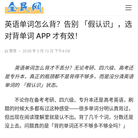
英语单词怎么背？告别 「假认识」，选
对背单词 APP 才有效！
教育
•
2026 年 5 月 13 日 下午4:08
英语单词怎么背才不丢分？无论考研、四六级、高考还
是专升本，真正的瓶颈都不是背得不够多，而是没分清英语
单词的 「假认识」状态。
不论你在备考考研、四六级、专升本还是高考英语，刷
题的时候大多都有过这种感受——很多单词分明认真背过，
但出现在阅读理解里就是认不出。背了几千个词，分数还是
没上去。问题真的是「背的单词还不不够多不够全吗？」