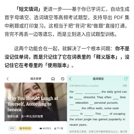
「短文填词」
更进一步——基于你已学词汇，自动生成
首字母填空、选词填空等高频考试题型，支持导出 PDF 集
中刷题或打印复习。这相当于把”背词”和”做题”直接打通，
背完不再丢一边等遗忘，而是立刻进入应试题型训练。
这两个功能合在一起，就解决了一个根本问题：
你不是
没记住单词，而是只记住了它在词表里的「释义版本」，没
记住它在考卷里的「使用版本」
。