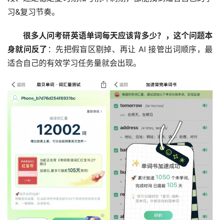
习&复习节奏。
很多人问考研英语单词每天应该背多少？，这个问题本
身就问反了
：先把假盲区剔掉、再让 AI 接管出词顺序，最
适合自己的有效学习任务量就会出现。